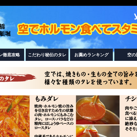
ン徹底攻略
こだわり秘伝のタレ
お薦めランキング
空の