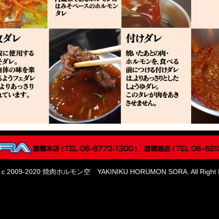
ht c 2009-2020 焼肉ホルモン空 YAKINIKU HORUMON SORA. All Right R